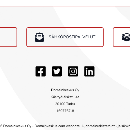
SÄHKÖPOSTIPALVELUT
Domainkeskus Oy
Käsityöläiskatu 4a
20100 Turku
1607767-8
26
Domainkeskus Oy - Domainkeskus.com webhotelli-, domainrekisteröinti- ja sähkö