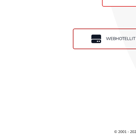
WEBHOTELLIT
© 2001 -
20